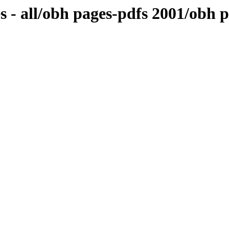
s - all/obh pages-pdfs 2001/obh